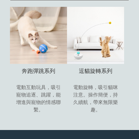
奔跑彈跳系列
逗貓旋轉系列
電動互動玩具，吸引
電動旋轉，吸引貓咪
寵物追逐、跳躍，能
注意。操作簡便，持
增進與寵物的情感聯
久續航，帶來無限樂
繫。
趣。