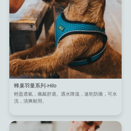
蜂巢羽量系列-Hilo
輕盈透氣，佩戴舒適。遇水降溫，速乾防黴，可水
洗，清爽耐用。