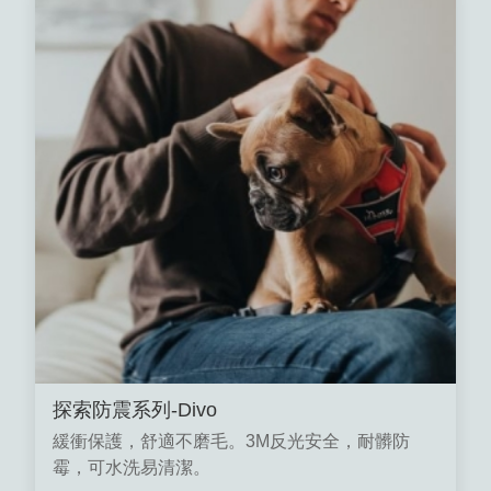
探索防震系列-Divo
緩衝保護，舒適不磨毛。3M反光安全，耐髒防
霉，可水洗易清潔。