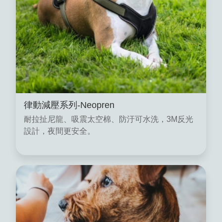
律動減壓系列-Neopren
耐拉扯尼龍、吸震太空棉、防汙可水洗，3M反光
設計，夜間更安全。