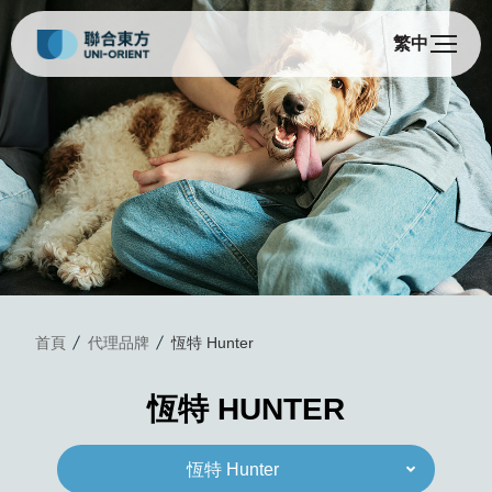
繁中
恆
首頁
代理品牌
恆特 Hunter
恆特 HUNTER
恆特 Hunter