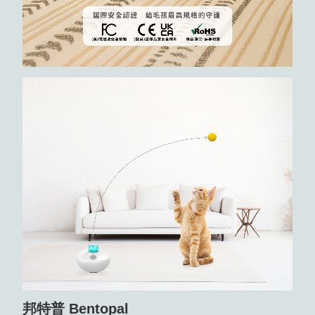
邦特普 Bentopal