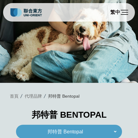
繁中
邦
首頁
代理品牌
邦特普 Bentopal
邦特普 BENTOPAL
邦特普 Bentopal