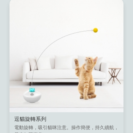
逗貓旋轉系列
電動旋轉，吸引貓咪注意。操作簡便，持久續航，