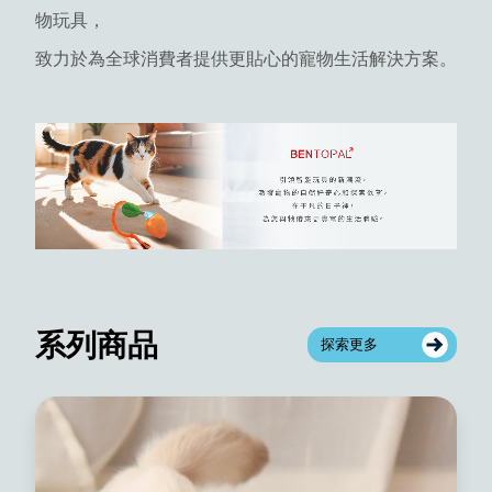
物玩具，
致力於為全球消費者提供更貼心的寵物生活解決方案。
系列商品
探索更多