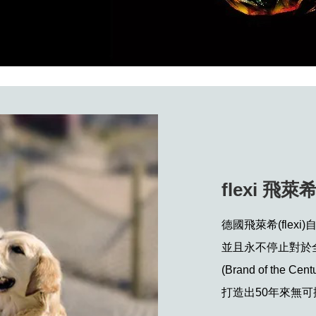
flexi 飛萊
德國飛萊希(flex
並且永不停止對於
(Brand of th
打造出50年來無