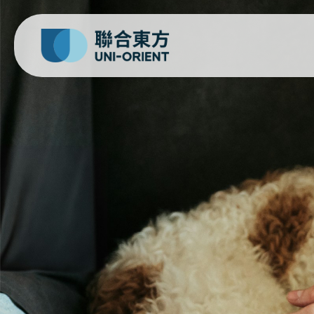
飛萊希 flexi