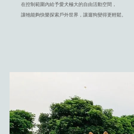
在控制範圍內給予愛犬極大的自由活動空間，
讓牠能夠快樂探索戶外世界，讓遛狗變得更輕鬆。