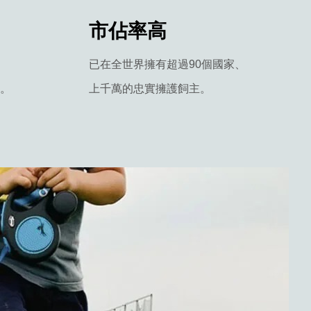
市佔率高
已在全世界擁有超過90個國家、
。
上千萬的忠實擁護飼主。