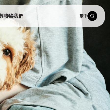
募
聯絡我們
繁中