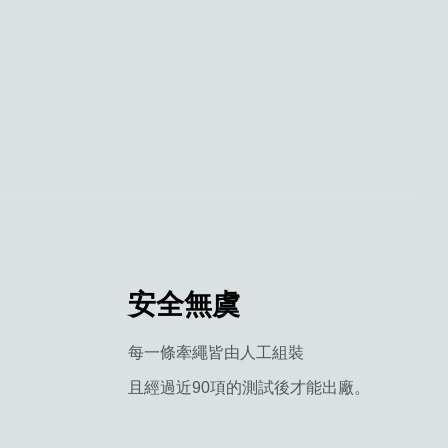
安全無虞
每一條牽繩皆由人工組裝
且經過近90項的測試後才能出廠。