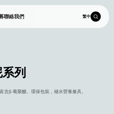
募
聯絡我們
繁中
泥系列
富含β-葡聚醣。環保包裝，補水營養兼具。