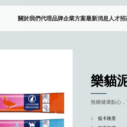
關於我們
代理品牌
企業方案
最新消息
人才招
樂貓
無糖健康點心，
1
低卡路里