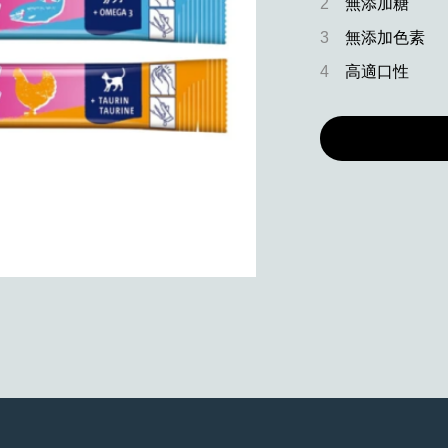
2
無添加糖
3
無添加色素
4
高適口性