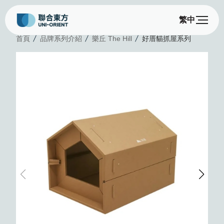
繁中
首頁
品牌系列介紹
樂丘 The Hill
好厝貓抓屋系列