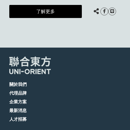
了解更多
關於我們
代理品牌
企業方案
最新消息
人才招募