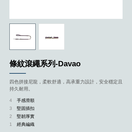
條紋滾繩系列-Davao
四色拼接尼龍，柔軟舒適，高承重力設計，安全穩定且
持久耐用。
4
手感滑順
3
堅固插扣
2
堅韌厚實
1
經典編織