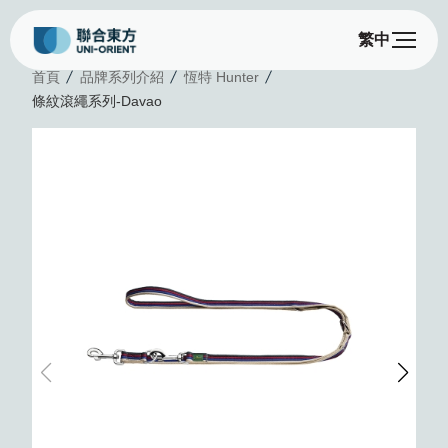
繁中
條
首頁
品牌系列介紹
恆特 Hunter
條紋滾繩系列-Davao