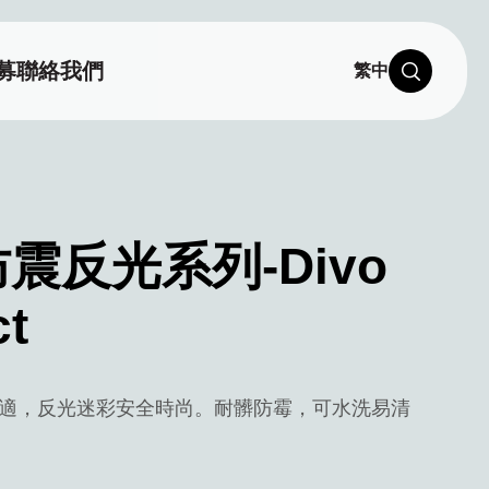
募
聯絡我們
繁中
震反光系列-Divo
ct
適，反光迷彩安全時尚。耐髒防霉，可水洗易清