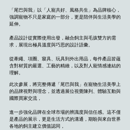
「尾巴與我」以「人寵共好、風格共生」為品牌核心，
強調寵物不只是家庭的一部分，更是陪伴與生活美學的
延伸。
產品設計從實際使用出發，融合飼主與毛孩雙方的需
求，展現出極具溫度與巧思的設計語彙。
從牽繩、項圈、寢具、玩具到外出用品，每件產品皆蘊
含對材質的嚴選、工藝的精緻，以及對人寵情感連結的
理解。
此次參展，將完整傳遞「尾巴與我」在寵物生活美學上
的品牌視野與理念，並透過展位視覺陳列、體驗互動與
國際買家交流，
進一步強化品牌在全球市場的辨識度與信任感。這不僅
是產品的展示，更是生活方式的溝通，期盼與來自世界
各地的飼主建立價值認同，