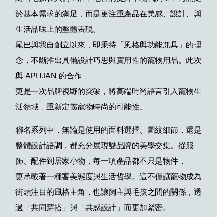
於基本需求的滿足，而是更注重產品在美感、設計、與
生活品味上的整體表現。
尾巴與我自創立以來，即秉持「風格與功能兼具」的理
念，不斷推出具備設計巧思與實用性的寵物用品。此次
與 APUJAN 的合作，
更是一次品牌視野的突破，將高端時尚語言引入寵物生
活領域，重新定義寵物時尚的可能性。
聯名系列中，無論是使用的面料選擇、圖紋細節，還是
整體設計語調，都充分展現雙品牌的美學交集。從服
飾、配件到居家小物，每一項產品都不只是物件，
更承載著一種審美態度與生活哲學。這不僅讓寵物成為
街頭注目的風格主角，也讓飼主與毛孩之間的關係，透
過「共同穿搭」與「共感設計」而更加緊密。