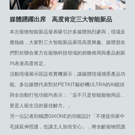
媒體踴躍出席 高度肯定三大智能新品
本次寵物智能新品發表吸引許多媒體熱烈參與，現場反
應熱絡，大家對三大智能新品展現高度興趣。媒體朋友
們對於聯合東方在寵物科技領域的前瞻佈局與產品創新
均表達高度肯定。
活動現場展示區設有實機展示，讓媒體現場感受產品功
能。多位媒體代表對於PETKIT貓砂機ULTRA的AI鏡頭
與全自動打包功能均表示：「這不只是智能寵物用品，
更是人寵生活的最佳解方。」
另一位記者則稱讚GIXONE的功能設計「不僅提供家中
毛孩延伸照護，也讓主人加倍安心」，將全齡寵物照護